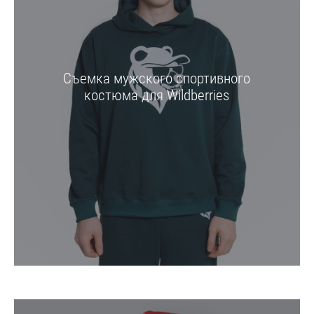
Съемка мужского спортивного
костюма для Wildberries